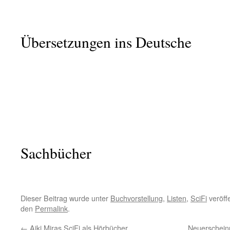
Übersetzungen ins Deutsche
Sachbücher
Dieser Beitrag wurde unter
Buchvorstellung
,
Listen
,
SciFi
veröffe
den
Permalink
.
←
Aiki Miras SciFi als Hörbücher
Neuerschei