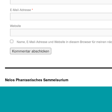
E-Mail-Adresse
*
Website
Name, E-Mail-Adresse und Website in diesem Browser für meinen nä
Nelos Phantastisches Sammelsurium