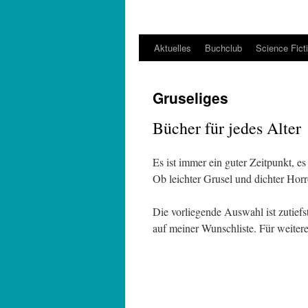
Aktuelles
Buchclub
Science Fict
Gruseliges
Bücher für jedes Alter
Es ist immer ein guter Zeitpunkt, e
Ob leichter Grusel und dichter Horror
Die vorliegende Auswahl ist zutiefs
auf meiner Wunschliste. Für weiter