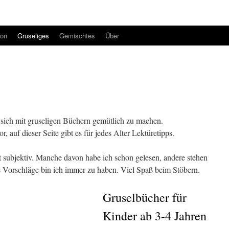
ion
Gruseliges
Gemischtes
Über
s sich mit gruseligen Büchern gemütlich zu machen.
, auf dieser Seite gibt es für jedes Alter Lektüretipps.
t subjektiv. Manche davon habe ich schon gelesen, andere stehen
e Vorschläge bin ich immer zu haben. Viel Spaß beim Stöbern.
Gruselbücher für
Kinder ab 3-4 Jahren