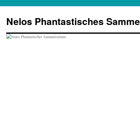
Zum
Inhalt
Nelos Phantastisches Samme
springen