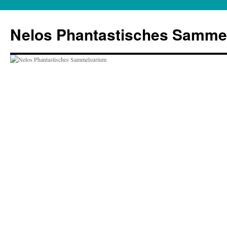
Zum
Inhalt
Nelos Phantastisches Samme
springen