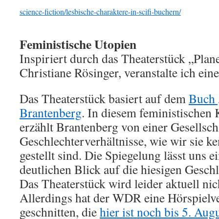
science-fiction/lesbische-charaktere-in-scifi-buchern/
Feministische Utopien
Inspiriert durch das Theaterstück „Plan
Christiane Rösinger, veranstalte ich ei
Das Theaterstück basiert auf dem
Buch 
Brantenberg
. In diesem feministischen
erzählt Brantenberg von einer Gesellscha
Geschlechterverhältnisse, wie wir sie k
gestellt sind. Die Spiegelung lässt uns 
deutlichen Blick auf die hiesigen Gesch
Das Theaterstück wird leider aktuell nic
Allerdings hat der WDR eine Hörspiel
geschnitten, die
hier ist noch bis 5. Au