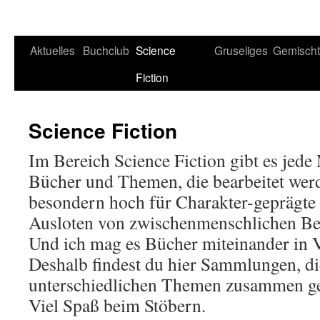
Aktuelles
Buchclub
Science
Gruseliges
Gemisch
Fiction
Science Fiction
Im Bereich Science Fiction gibt es jed
Bücher und Themen, die bearbeitet wer
besondern hoch für Charakter-geprägte 
Ausloten von zwischenmenschlichen Be
Und ich mag es Bücher miteinander in 
Deshalb findest du hier Sammlungen, di
unterschiedlichen Themen zusammen ges
Viel Spaß beim Stöbern.