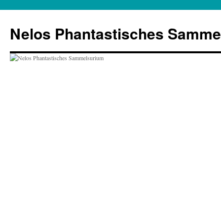
Zum
Inhalt
Nelos Phantastisches Samme
springen