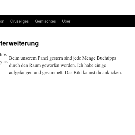
ion
Gruseliges
Gemischtes
Über
terweiterung
tips
Beim unserem Panel gestern sind jede Menge Buchtipps
y as
durch den Raum geworfen worden. Ich habe einige
aufgefangen und gesammelt. Das Bild kannst du anklicken.