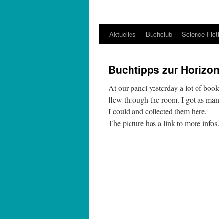
Aktuelles
Buchclub
Science Fict
Buchtipps zur Horizon
At our panel yesterday a lot of book
flew through the room. I got as man
I could and collected them here.
The picture has a link to more infos.