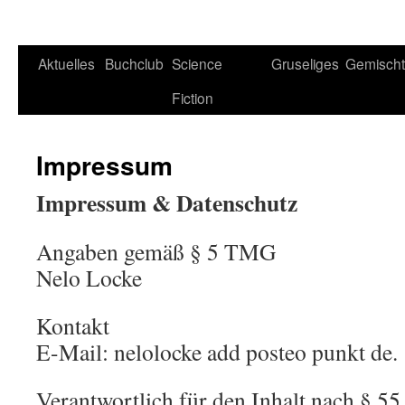
Aktuelles
Buchclub
Science
Gruseliges
Gemisch
Fiction
Impressum
Impressum & Datenschutz
Angaben gemäß § 5 TMG
Nelo Locke
Kontakt
E-Mail: nelolocke add posteo punkt de.
Verantwortlich für den Inhalt nach § 5