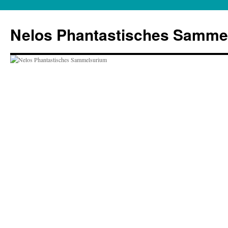
Zum
Inhalt
Nelos Phantastisches Samme
springen