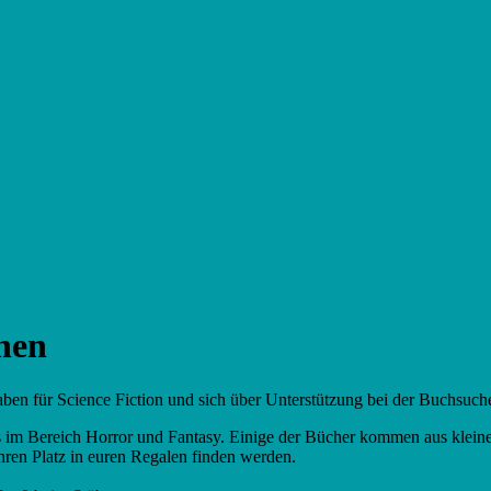
nen
ben für Science Fiction und sich über Unterstützung bei der Buchsuche
 im Bereich Horror und Fantasy. Einige der Bücher kommen aus kleinen
ihren Platz in euren Regalen finden werden.