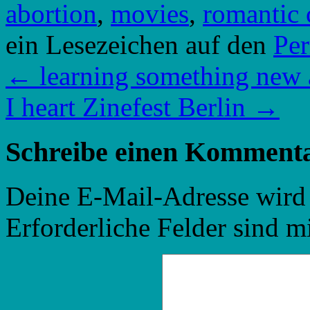
abortion
,
movies
,
romantic
ein Lesezeichen auf den
Pe
←
learning something new a
I heart Zinefest Berlin
→
Schreibe einen Komment
Deine E-Mail-Adresse wird n
Erforderliche Felder sind m