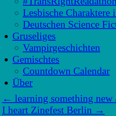
#TransRightReadatho
Lesbische Charaktere 
Deutschen Science Fic
Gruseliges
Vampirgeschichten
Gemischtes
Countdown Calendar
Über
←
learning something new a
I heart Zinefest Berlin
→