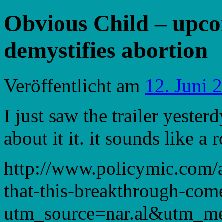
Obvious Child – upco
demystifies abortion
Veröffentlicht am
12. Juni 
I just saw the trailer yester
about it it. it sounds like 
http://www.policymic.com/a
that-this-breakthrough-co
utm_source=nar.al&utm_m