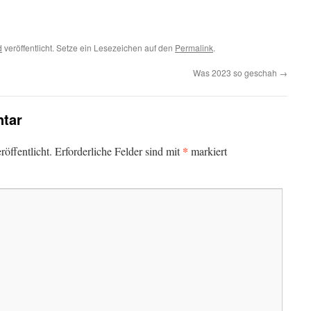
d
veröffentlicht. Setze ein Lesezeichen auf den
Permalink
.
Was 2023 so geschah
→
tar
*
öffentlicht.
Erforderliche Felder sind mit
markiert