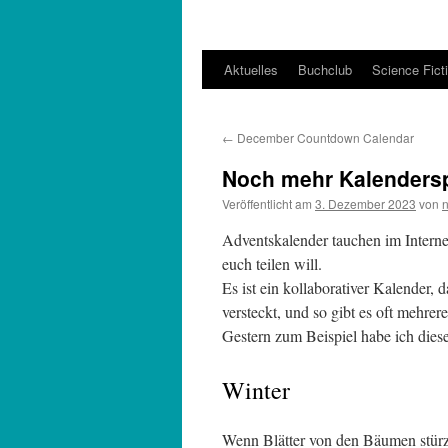
Aktuelles
Buchclub
Science Fict
←
December Countdown Calendar
Noch mehr Kalenders
Veröffentlicht am
3. Dezember 2023
von
n
Adventskalender tauchen im Internet 
euch teilen will.
Es ist ein kollaborativer Kalender,
versteckt, und so gibt es oft mehre
Gestern zum Beispiel habe ich dies
Winter
Wenn Blätter von den Bäumen stür