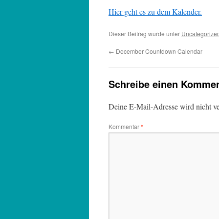
Hier geht es zu dem Kalender.
Dieser Beitrag wurde unter
Uncategorize
←
December Countdown Calendar
Schreibe einen Kommen
Deine E-Mail-Adresse wird nicht ver
Kommentar
*