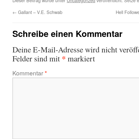
Dieser Beitrag wurde unter
Uncategorized
veröffentlicht. Setze
←
Gallant – V.E. Schwab
Hell Follow
Schreibe einen Kommentar
Deine E-Mail-Adresse wird nicht veröffe
*
Felder sind mit
markiert
Kommentar
*