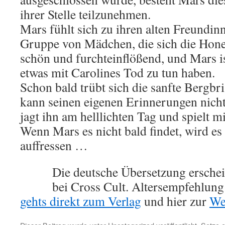
ihrer Stelle teilzunehmen.
Mars fühlt sich zu ihren alten Freundin
Gruppe von Mädchen, die sich die Hone
schön und furchteinflößend, und Mars ist
etwas mit Carolines Tod zu tun haben.
Schon bald trübt sich die sanfte Bergbr
kann seinen eigenen Erinnerungen nicht
jagt ihn am helllichten Tag und spielt m
Wenn Mars es nicht bald findet, wird es
auffressen …
Die deutsche Übersetzung ersche
bei Cross Cult. Altersempfehlung
gehts direkt zum Verlag
und hier zur
We