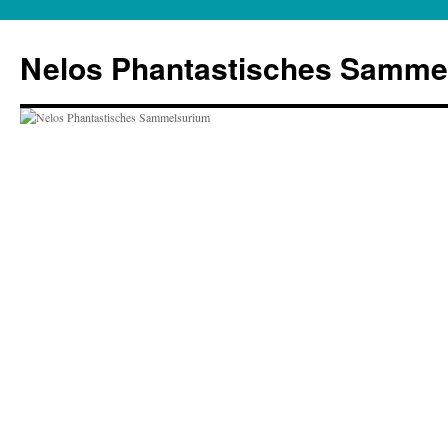
Zum
Inhalt
Nelos Phantastisches Samme
springen