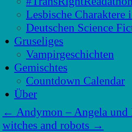
#TransRightReadatho
Lesbische Charaktere 
Deutschen Science Fic
Gruseliges
Vampirgeschichten
Gemischtes
Countdown Calendar
Über
←
Andymon – Angela und K
witches and robots
→