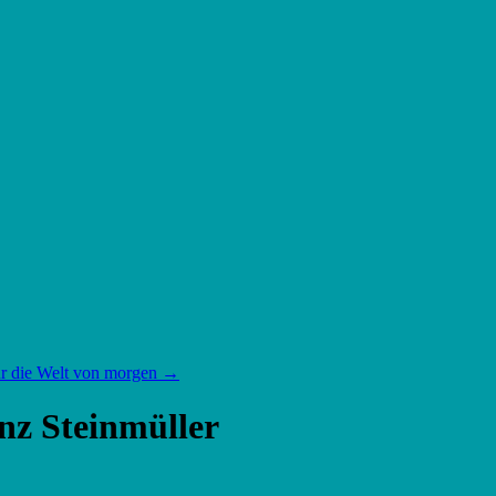
für die Welt von morgen
→
nz Steinmüller