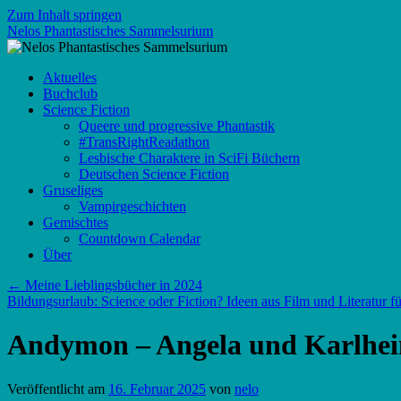
Zum Inhalt springen
Nelos Phantastisches Sammelsurium
Aktuelles
Buchclub
Science Fiction
Queere und progressive Phantastik
#TransRightReadathon
Lesbische Charaktere in SciFi Büchern
Deutschen Science Fiction
Gruseliges
Vampirgeschichten
Gemischtes
Countdown Calendar
Über
←
Meine Lieblingsbücher in 2024
Bildungsurlaub: Science oder Fiction? Ideen aus Film und Literatur 
Andymon – Angela und Karlhei
Veröffentlicht am
16. Februar 2025
von
nelo