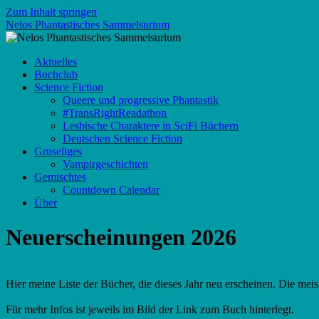
Zum Inhalt springen
Nelos Phantastisches Sammelsurium
Aktuelles
Buchclub
Science Fiction
Queere und progressive Phantastik
#TransRightReadathon
Lesbische Charaktere in SciFi Büchern
Deutschen Science Fiction
Gruseliges
Vampirgeschichten
Gemischtes
Countdown Calendar
Über
Neuerscheinungen 2026
Hier meine Liste der Bücher, die dieses Jahr neu erscheinen. Die meis
Für mehr Infos ist jeweils im Bild der Link zum Buch hinterlegt.