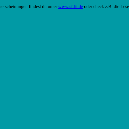
euerscheinungen findest du unter
www.sf-lit.de
oder check z.B. die Les