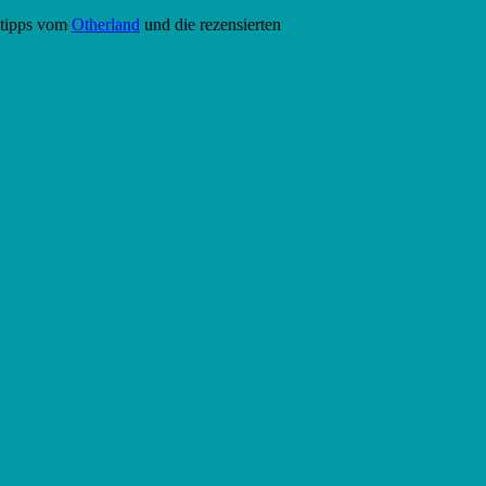
etipps vom
Otherland
und die rezensierten