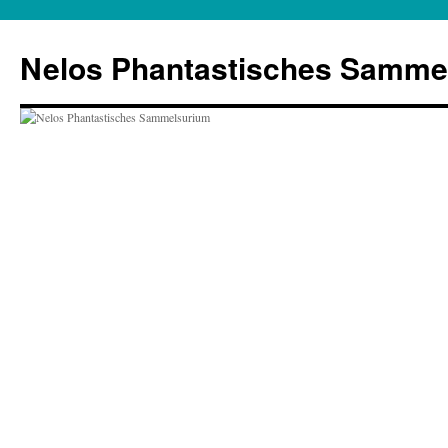
Zum
Inhalt
Nelos Phantastisches Samme
springen