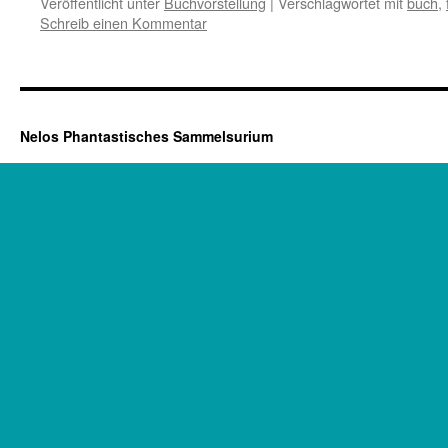
Veröffentlicht unter
Buchvorstellung
|
Verschlagwortet mit
buch
,
Schreib einen Kommentar
Nelos Phantastisches Sammelsurium