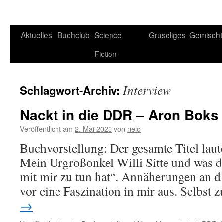
Aktuelles
Buchclub
Science
Gruseliges
Gemisch
Fiction
Interview
Schlagwort-Archiv:
Nackt in die DDR – Aron Boks
Veröffentlicht am
2. Mai 2023
von
nelo
Buchvorstellung: Der gesamte Titel laut
Mein Urgroßonkel Willi Sitte und was d
mit mir zu tun hat“. Annäherungen an 
vor eine Faszination in mir aus. Selbst
→