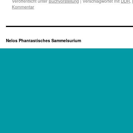
Veröffentlicht unter
Buchvorstellung
|
Verschlagwortet mit
DDR
,
Kommentar
Nelos Phantastisches Sammelsurium