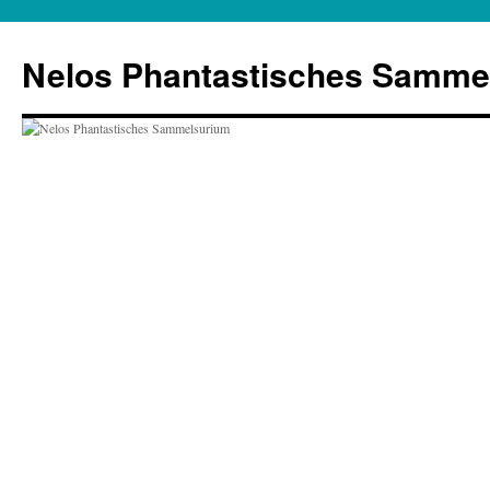
Zum
Inhalt
Nelos Phantastisches Samme
springen