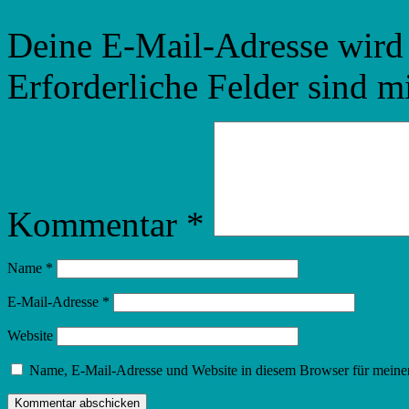
Deine E-Mail-Adresse wird n
Erforderliche Felder sind m
Kommentar
*
Name
*
E-Mail-Adresse
*
Website
Name, E-Mail-Adresse und Website in diesem Browser für meine