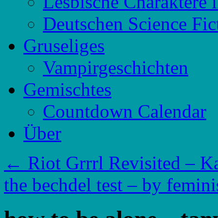
Lesbische Charaktere 
Deutschen Science Fic
Gruseliges
Vampirgeschichten
Gemischtes
Countdown Calendar
Über
←
Riot Grrrl Revisited – 
the bechdel test – by femin