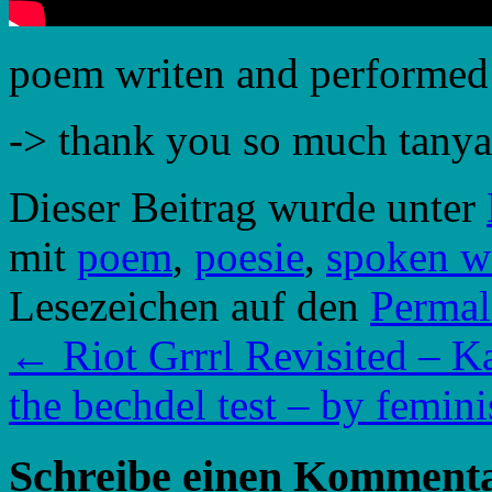
poem writen and performed 
-> thank you so much tanya, 
Dieser Beitrag wurde unter
mit
poem
,
poesie
,
spoken w
Lesezeichen auf den
Permal
←
Riot Grrrl Revisited – 
the bechdel test – by femin
Schreibe einen Komment