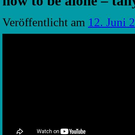
how to be alone – tan
Veröffentlicht am
12. Juni 