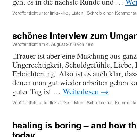
geht es in die nächste Runde und …
Wei
Veröffentlicht unter
links-i-like
,
Listen
|
Schreib einen Kommenta
schönes Interview zum Umgan
Veröffentlicht am
4. August 2016
von
nelo
„Trauer ist aber eine Mischung aus ganz
Ungerechtigkeit, Schuldgefühle, Liebe, 
Erleichterung. Also ist es auch klar, das
denen man gut wieder arbeiten gehen kan
guter Tag ist …
Weiterlesen
→
Veröffentlicht unter
links-i-like
,
Listen
|
Schreib einen Kommenta
healing is boring – and how t
today