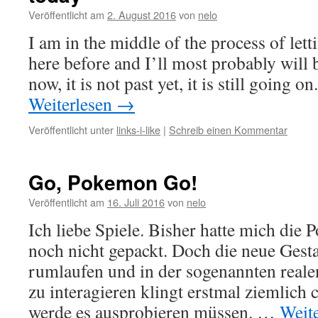
Veröffentlicht am
2. August 2016
von
nelo
I am in the middle of the process of lett
here before and I’ll most probably will b
now, it is not past yet, it is still going 
Weiterlesen
→
Veröffentlicht unter
links-i-like
|
Schreib einen Kommentar
Go, Pokemon Go!
Veröffentlicht am
16. Juli 2016
von
nelo
Ich liebe Spiele. Bisher hatte mich die
noch nicht gepackt. Doch die neue Gest
rumlaufen und in der sogenannten reale
zu interagieren klingt erstmal ziemlich c
werde es ausprobieren müssen. …
Weit