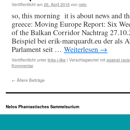
Veröffentlicht am
26. April 2016
von
nelo
so, this morning it is about news and th
greece: Moving Europe Report: Six Wee
of the Balkan Corridor Nachtrag 27.10
Beispiel bei erik-marquardt.eu der als
Parlament seit …
Weiterlesen
→
Veröffentlicht unter
links-i-like
|
Verschlagwortet mit
against raci
Kommentar
←
Ältere Beiträge
Nelos Phantastisches Sammelsurium