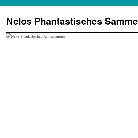
Zum
Inhalt
Nelos Phantastisches Samme
springen