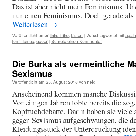
Das ist aber nicht mein Feminismus. Und
nur einen Feminismus. Doch gerade als
Weiterlesen
→
Veröffentlicht unter
links-i-like
,
Listen
|
Verschlagwortet mit
again
feminismus
,
queer
|
Schreib einen Kommentar
Die Burka als vermeintliche M
Sexismus
Veröffentlicht am
25. August 2016
von
nelo
Anscheinend kommen manche Diskussi
Vor einigen Jahren tobte bereits die sog
Kopftuchdebatte. Darin haben sie viele
gegen Sexismus aufgeschwungen, die da
Kleidungsstück der Unterdrückung identi