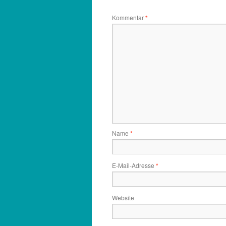
Kommentar
*
Name
*
E-Mail-Adresse
*
Website