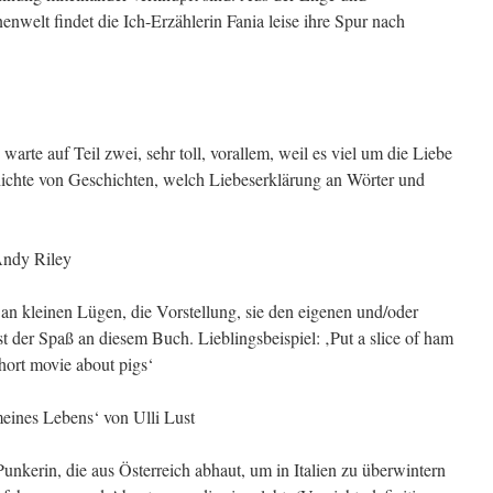
enwelt findet die Ich-Erzählerin Fania leise ihre Spur nach
 warte auf Teil zwei, sehr toll, vorallem, weil es viel um die Liebe
ichte von Geschichten, welch Liebeserklärung an Wörter und
 Andy Riley
n kleinen Lügen, die Vorstellung, sie den eigenen und/oder
t der Spaß an diesem Buch. Lieblingsbeispiel: ‚Put a slice of ham
 short movie about pigs‘
meines Lebens‘ von Ulli Lust
unkerin, die aus Österreich abhaut, um in Italien zu überwintern