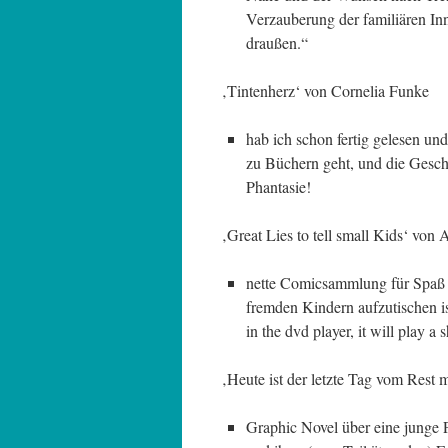
Verzauberung der familiären Inn
draußen.“
‚Tintenherz‘ von Cornelia Funke
hab ich schon fertig gelesen und
zu Büchern geht, und die Gesch
Phantasie!
‚Great Lies to tell small Kids‘ von
nette Comicsammlung für Spaß a
fremden Kindern aufzutischen is
in the dvd player, it will play a
‚Heute ist der letzte Tag vom Rest 
Graphic Novel über eine junge P