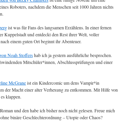
nes Roboters, nachdem die Menschen seit 1000 Jahren nichts
n.
berg
ist was für Fans des langsamen Erzählens. In einer fernen
r Kuppelstadt und entdeckt den Rest ihrer Welt, voller
nach einem guten Ort beginnt ihr Abenteuer.
von Noah Stoffers
hab ich ja gestern ausführliche besprochen.
chwindenden Mitschüler*innen, Abschlussprüfungen und einer
eline McGrane
ist ein Kindercomic um dens Vampir*in
m der Macht einer alter Verhexung zu entkommen. Mit Hilfe von
 es klappen.
 Roman und den habe ich bisher noch nicht gelesen. Freue mich
t ohne binäre Geschlechterordnung – Utopie oder Chaos?