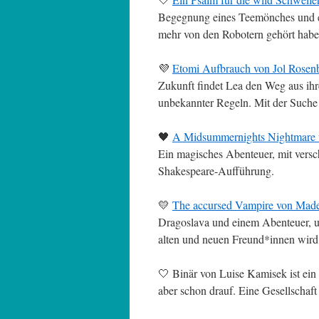
Begegnung eines Teemönches und ei
mehr von den Robotern gehört habe
💜
Etomi Aufbrauch von Jol Rosen
Zukunft findet Lea den Weg aus ihre
unbekannter Regeln. Mit der Suche 
🖤
A Midsummernights Nightmare 
Ein magisches Abenteuer, mit vers
Shakespeare-Aufführung.
💛
The accursed Vampire von Mad
Dragoslava und einem Abenteuer, u
alten und neuen Freund*innen wird
🤍 Binär von Luise Kamisek ist ein
aber schon drauf. Eine Gesellschaf