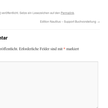
d
veröffentlicht. Setze ein Lesezeichen auf den
Permalink
.
Edition Nautilus – Support Buchvorstellung
→
tar
*
öffentlicht.
Erforderliche Felder sind mit
markiert