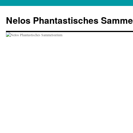
Zum
Inhalt
Nelos Phantastisches Samme
springen