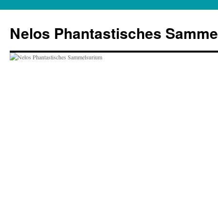
Zum
Inhalt
Nelos Phantastisches Samme
springen