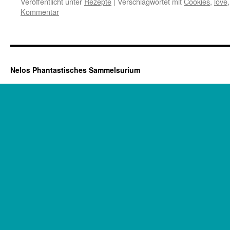
Veröffentlicht unter
Rezepte
|
Verschlagwortet mit
Cookies
,
love
Kommentar
Nelos Phantastisches Sammelsurium