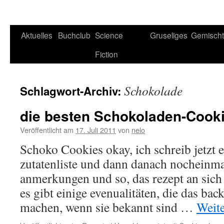
Aktuelles
Buchclub
Science
Gruseliges
Gemisch
Fiction
Schokolade
Schlagwort-Archiv:
die besten Schokoladen-Cooki
Veröffentlicht am
17. Juli 2011
von
nelo
Schoko Cookies okay, ich schreib jetzt e
zutatenliste und dann danach nocheinma
anmerkungen und so, das rezept an sich i
es gibt einige evenualitäten, die das b
machen, wenn sie bekannt sind …
Weit