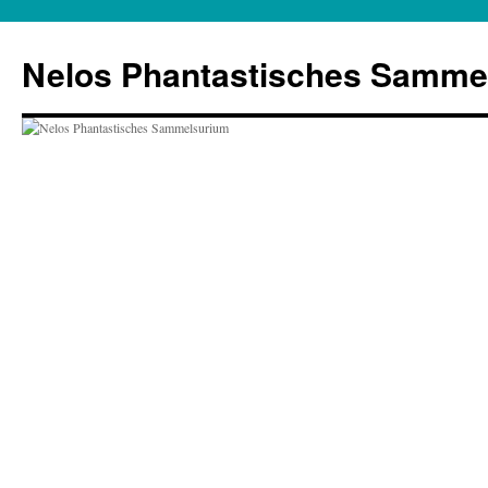
Zum
Inhalt
Nelos Phantastisches Samme
springen