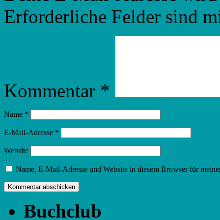
Erforderliche Felder sind m
Kommentar
*
Name
*
E-Mail-Adresse
*
Website
Name, E-Mail-Adresse und Website in diesem Browser für meine
Buchclub