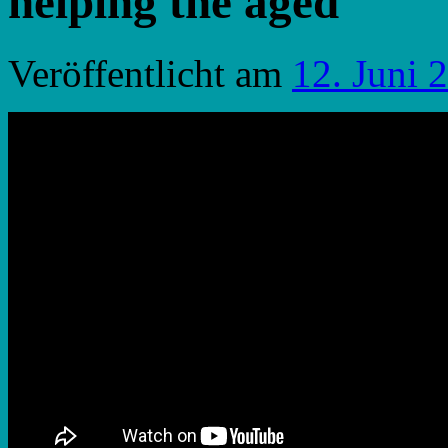
helping the aged
Veröffentlicht am
12. Juni 