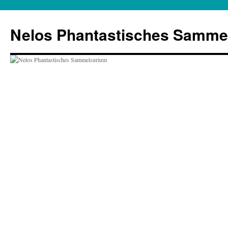
Zum
Inhalt
Nelos Phantastisches Samme
springen