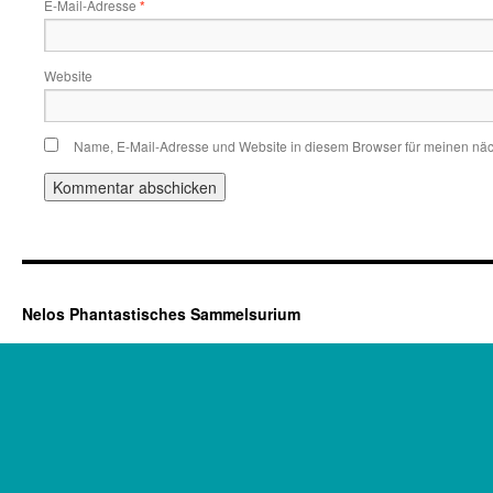
E-Mail-Adresse
*
Website
Name, E-Mail-Adresse und Website in diesem Browser für meinen nä
Nelos Phantastisches Sammelsurium