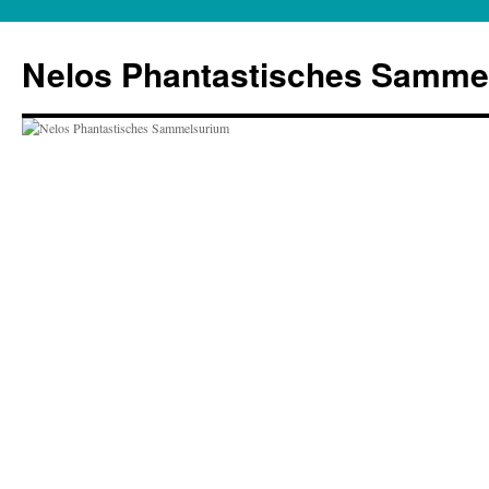
Zum
Inhalt
Nelos Phantastisches Samme
springen