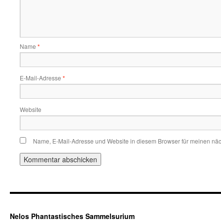
Name
*
E-Mail-Adresse
*
Website
Name, E-Mail-Adresse und Website in diesem Browser für meinen nä
Nelos Phantastisches Sammelsurium