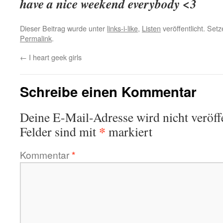
have a nice weekend everybody <3
Dieser Beitrag wurde unter
links-i-like
,
Listen
veröffentlicht. Set
Permalink
.
←
I heart geek girls
Schreibe einen Kommentar
Deine E-Mail-Adresse wird nicht veröffe
*
Felder sind mit
markiert
Kommentar
*