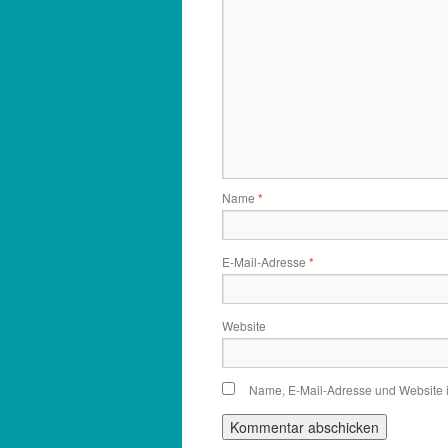
Name
*
E-Mail-Adresse
*
Website
Name, E-Mail-Adresse und Website 