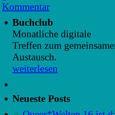
Kommentar
Buchclub
Monatliche digitale
Treffen zum gemeinsame
Austausch.
weiterlesen
Neueste Posts
Queer*Welten 16 ist d