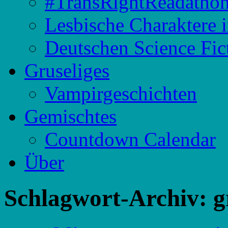
#TransRightReadatho
Lesbische Charaktere 
Deutschen Science Fic
Gruseliges
Vampirgeschichten
Gemischtes
Countdown Calendar
Über
Schlagwort-Archiv:
g