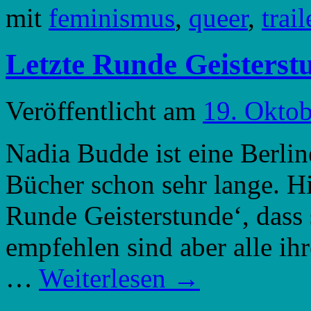
mit
feminismus
,
queer
,
trail
Letzte Runde Geisterst
Veröffentlicht am
19. Okto
Nadia Budde ist eine Berlin
Bücher schon sehr lange. Hi
Runde Geisterstunde‘, dass 
empfehlen sind aber alle ihr
…
Weiterlesen
→