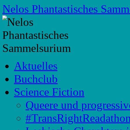
Zum
Nelos Phantastisches Samm
Inhalt
springen
Aktuelles
Buchclub
Science Fiction
Queere und progressiv
#TransRightReadatho