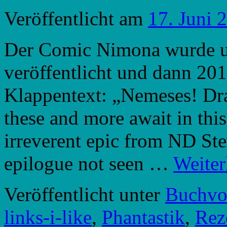
Veröffentlicht am
17. Juni 
Der Comic Nimona wurde u
veröffentlicht und dann 201
Klappentext: „Nemeses! Dr
these and more await in this
irreverent epic from ND Ste
epilogue not seen …
Weiter
Veröffentlicht unter
Buchvor
links-i-like
,
Phantastik
,
Rez