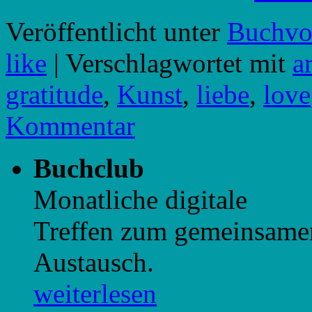
Veröffentlicht unter
Buchvor
like
|
Verschlagwortet mit
ar
gratitude
,
Kunst
,
liebe
,
love
Kommentar
Buchclub
Monatliche digitale
Treffen zum gemeinsame
Austausch.
weiterlesen