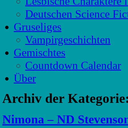
Lesbische Charaktere 
Deutschen Science Fic
Gruseliges
Vampirgeschichten
Gemischtes
Countdown Calendar
Über
Archiv der Kategorie
Nimona – ND Stevenso