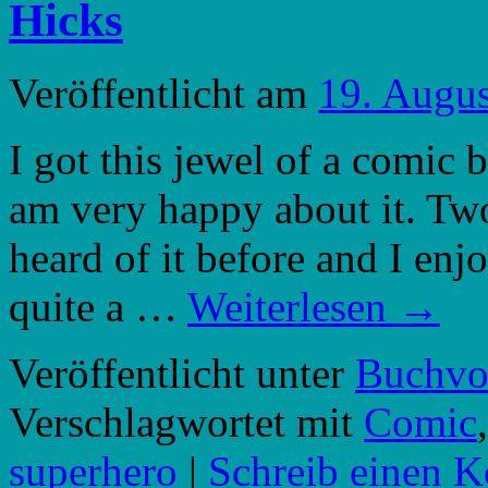
Hicks
Veröffentlicht am
19. Augu
I got this jewel of a comic 
am very happy about it. Two
heard of it before and I enj
quite a …
Weiterlesen
→
Veröffentlicht unter
Buchvor
Verschlagwortet mit
Comic
superhero
|
Schreib einen 