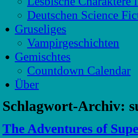
Lesbische Charaktere 
Deutschen Science Fic
Gruseliges
Vampirgeschichten
Gemischtes
Countdown Calendar
Über
Schlagwort-Archiv:
s
The Adventures of Supe