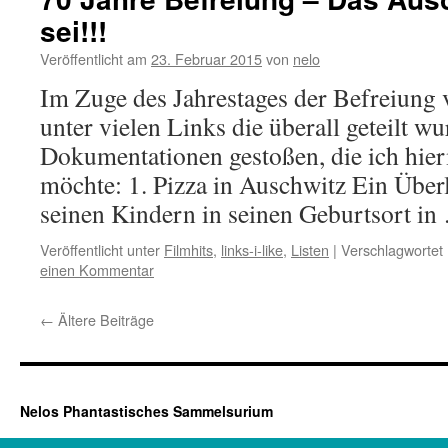
sei!!!
Veröffentlicht am
23. Februar 2015
von
nelo
Im Zuge des Jahrestages der Befreiung 
unter vielen Links die überall geteilt w
Dokumentationen gestoßen, die ich hie
möchte: 1. Pizza in Auschwitz Ein Über
seinen Kindern in seinen Geburtsort i
Veröffentlicht unter
Filmhits
,
links-i-like
,
Listen
|
Verschlagwortet 
einen Kommentar
←
Ältere Beiträge
Nelos Phantastisches Sammelsurium