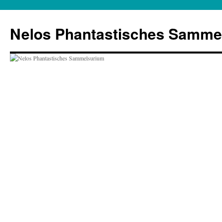
Zum
Inhalt
Nelos Phantastisches Samme
springen