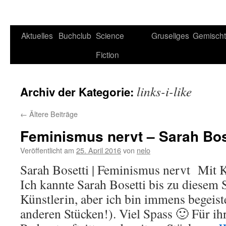
Aktuelles
Buchclub
Science
Gruseliges
Gemisch
Fiction
links-i-like
Archiv der Kategorie:
←
Ältere Beiträge
Feminismus nervt – Sarah Bos
Veröffentlicht am
25. April 2016
von
nelo
Sarah Bosetti | Feminismus nervt Mit 
Ich kannte Sarah Bosetti bis zu diesem S
Künstlerin, aber ich bin immens begeist
anderen Stücken!). Viel Spass 🙂 Für ih