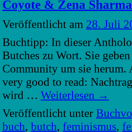
Coyote & Zena Sharm
Veröffentlicht am
28. Juli 
Buchtipp: In dieser Anth
Butches zu Wort. Sie geben 
Community um sie herum. A
very good to read: Nachtra
wird …
Weiterlesen
→
Veröffentlicht unter
Buchvor
buch
,
butch
,
feminismus
,
f