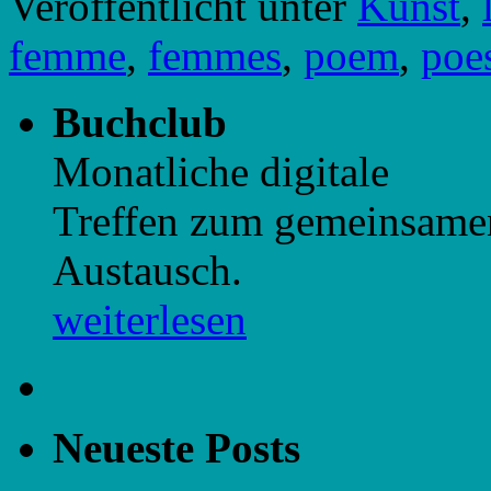
Veröffentlicht unter
Kunst
,
femme
,
femmes
,
poem
,
poe
Buchclub
Monatliche digitale
Treffen zum gemeinsame
Austausch.
weiterlesen
Neueste Posts