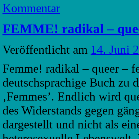
Kommentar
FEMME! radikal – quee
Veröffentlicht am
14. Juni 
Femme! radikal – queer – fe
deutschsprachige Buch zu 
‚Femmes’. Endlich wird que
des Widerstands gegen gän
dargestellt und nicht als ei
heterosexuelle Lebenswelt