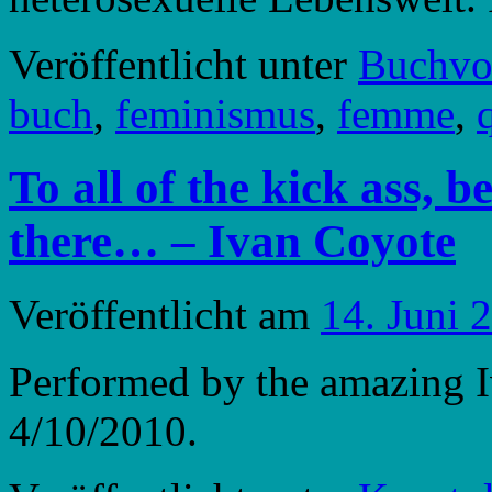
Veröffentlicht unter
Buchvor
buch
,
feminismus
,
femme
,
To all of the kick ass, 
there… – Ivan Coyote
Veröffentlicht am
14. Juni 
Performed by the amazing 
4/10/2010.