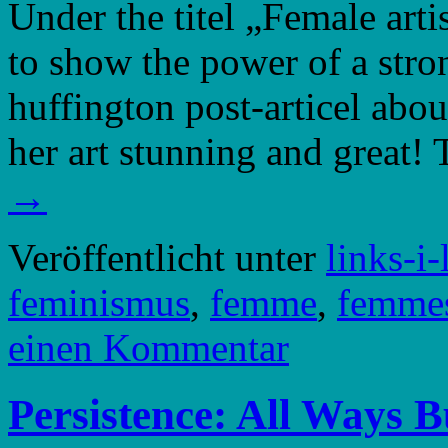
Under the titel „Female ar
to show the power of a stro
huffington post-articel abo
her art stunning and great!
→
Veröffentlicht unter
links-i-
feminismus
,
femme
,
femme
einen Kommentar
Persistence: All Ways 