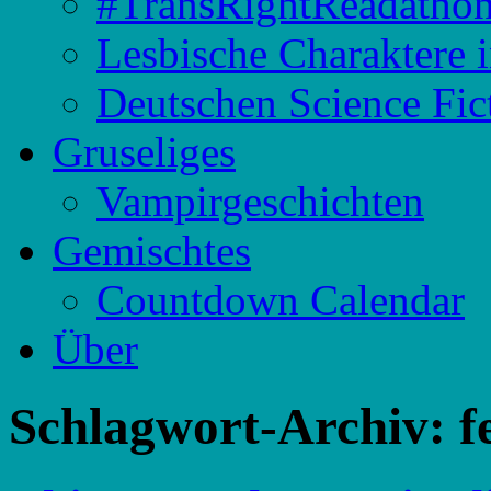
#TransRightReadatho
Lesbische Charaktere 
Deutschen Science Fic
Gruseliges
Vampirgeschichten
Gemischtes
Countdown Calendar
Über
Schlagwort-Archiv:
f