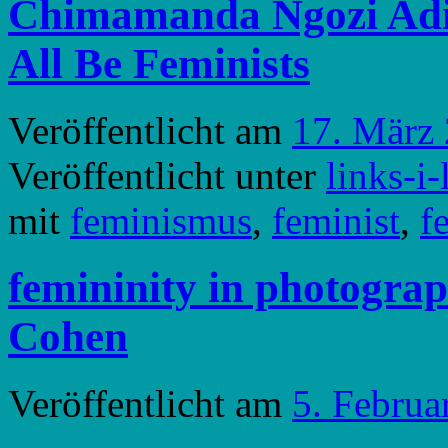
Chimamanda Ngozi Adic
All Be Feminists
Veröffentlicht am
17. März
Veröffentlicht unter
links-i-
mit
feminismus
,
feminist
,
f
femininity in photograp
Cohen
Veröffentlicht am
5. Februa